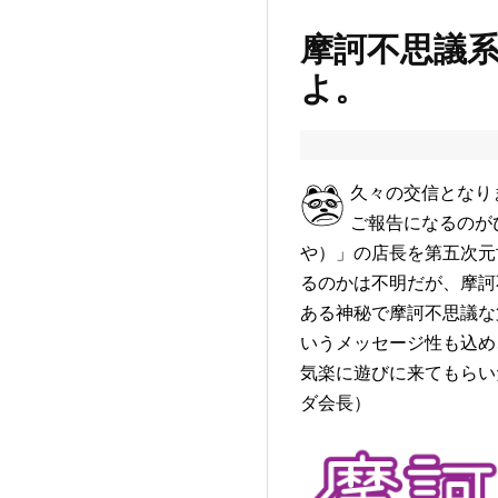
摩訶不思議
よ。
久々の交信となり
ご報告になるのが
や）」の店長を第五次元
るのかは不明だが、摩訶
ある神秘で摩訶不思議な
いうメッセージ性も込め
気楽に遊びに来てもらい
ダ会長）