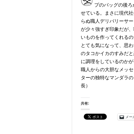
プのバッグの後ろ
せている。まさに現代社
らぬ職人デリバリーサー
が少々強すぎ印象だが、
いものを作ってくれるの
とても気になって、思わ
のタコかイカのすみだと
に調理をしているのかが
職人からの大胆なメッセ
ターの独特なマンダラの
長）
共有:
メー