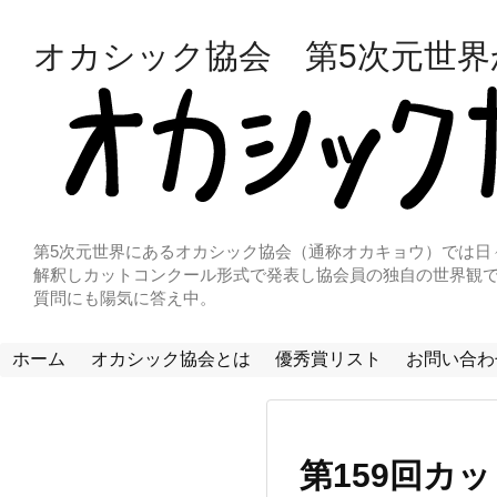
オカシック協会 第5次元世
第5次元世界にあるオカシック協会（通称オカキョウ）では日
解釈しカットコンクール形式で発表し協会員の独自の世界観で
質問にも陽気に答え中。
ホーム
オカシック協会とは
優秀賞リスト
お問い合わ
第159回カ