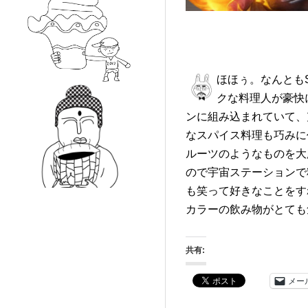
ほほぅ。なんとも
クな料理人が豪快
ンに組み込まれていて、
なスパイス料理も巧みに
ルーツのようなものを大
ので宇宙ステーションで
も笑って好きなことをす
カラーの飲み物がとて
共有:
メー