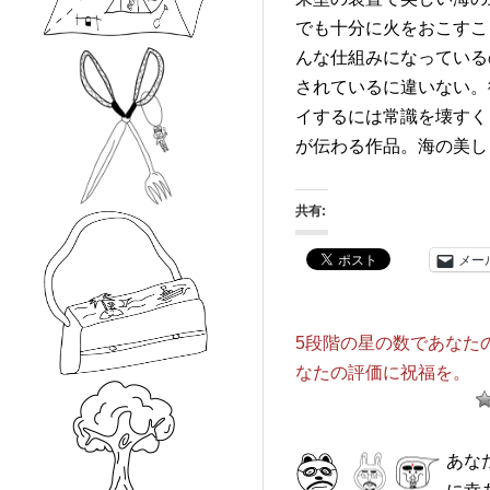
でも十分に火をおこすこ
んな仕組みになっている
されているに違いない。
イするには常識を壊すく
が伝わる作品。海の美し
共有:
メー
5段階の星の数であなた
なたの評価に祝福を。
あな