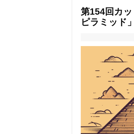
第154回カ
ピラミッド