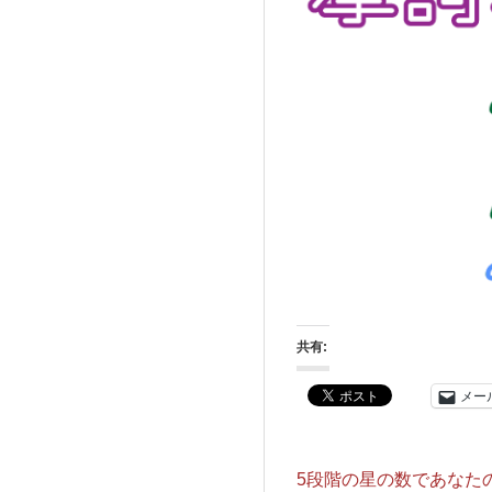
共有:
メー
5段階の星の数であなた