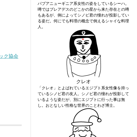
パプアニューギニア系女性の姿をしているシーハ。
噂ではプレアデスのどこかの星から来た存在との噂
もあるが、例によってシノビ君の憧れが投影してい
る姿だ。何にでも料理の概念で例えるシャイな料理
人。
ック協会
クレオ
「クレオ」とよばれているエジプト系女性像を持っ
ているシノビ君の友人。シノビ君の憧れが投影して
いるような姿だが、別にエジプトに行った事は無
し。おとなしい性格な世界のことわざ博士。