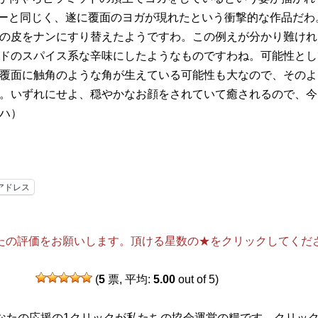
ーと同じく、遂に覆面のヨガが現れたという衝撃的な作品だわ
の皮をナンにすり替えたようですわ。この例えが分かり難けれ
ドのスパイス系な辛味にしたようなものですわね。可能性とし
覆面に触角のような角が生えている可能性も大なので、そのよ
。いずれにせよ、穏やかなお顔をされていて癒されるので、今
ハ）
アドレス
たの評価をお願いします。頂ける星数の★をクリックしてくだ
(
5
票, 平均:
5.00
out of 5)
なたの応援の1クリックが私たちの協会運営の糧です。クリッ