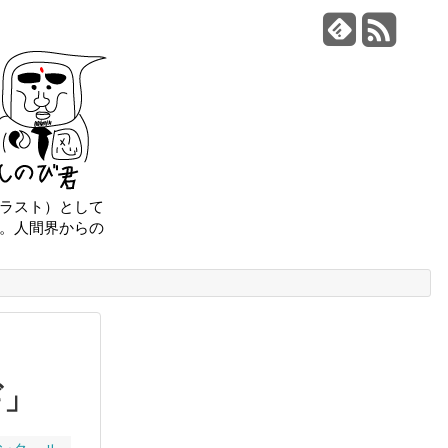
ラスト）として
。人間界からの
ギ」