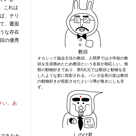
。これは
ば、チリ
て、覆面
うな存在
回の優秀
教頭
オカシック協会主任の教頭。人間界では小学校の教
頭を生涯務めたため教頭という名前が相応しい。無
類の動物好きであり、第5次元では教頭と動物を足
したような姿に投影される。パンダ会長の姿は教頭
の動物好きが投影させたという噂が無きにしも非
ず。
さい。あ
しのび君
クであなた