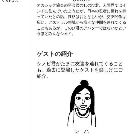
オカシック協会の平会員のしのび君。人間界ではイ
ンドに住んでいたようだが、日本の忍者に憧れを持
っていたとの話。性格はおとなしいが、交友関係は
広い。アストラル領域から様々な仲間を連れてくる
こともあるが、しのび君のアバターではないかとい
うほどみんなシャイ。
ゲストの紹介
シノビ君がたまに友達を連れてくること
も。過去に登場したゲストを楽しげにご
紹介。
シーハ