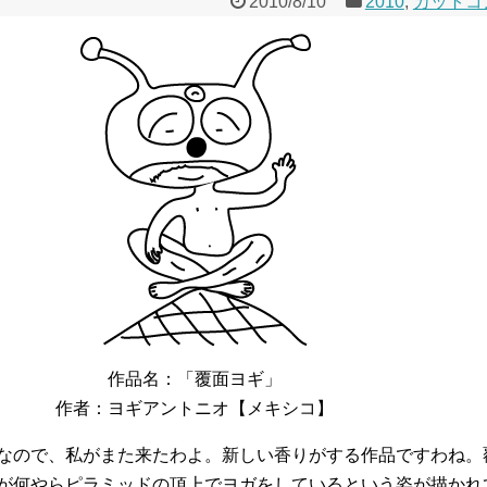
2010/8/10
2010
,
カットコ
作品名：「覆面ヨギ」
作者：ヨギアントニオ【メキシコ】
なので、私がまた来たわよ。新しい香りがする作品ですわね。
が何やらピラミッドの頂上でヨガをしているという姿が描かれ