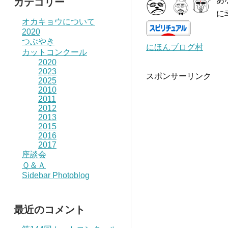
カテゴリー
に
オカキョウについて
2020
つぶやき
にほんブログ村
カットコンクール
2020
2023
スポンサーリンク
2025
2010
2011
2012
2013
2015
2016
2017
座談会
Ｑ＆Ａ
Sidebar Photoblog
最近のコメント