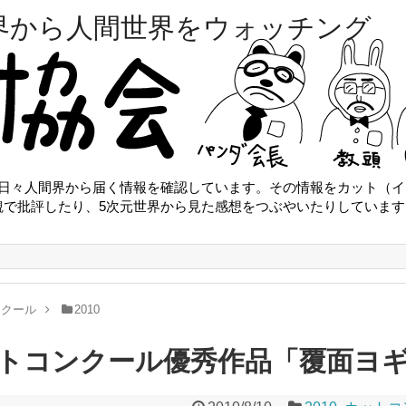
界から人間世界をウォッチング
は日々人間界から届く情報を確認しています。その情報をカット（イ
観で批評したり、5次元世界から見た感想をつぶやいたりしています
ンクール
2010
ットコンクール優秀作品「覆面ヨ