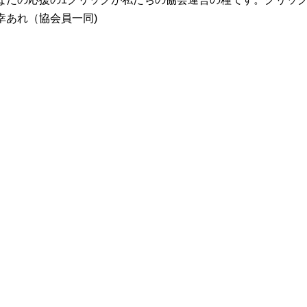
幸あれ（協会員一同)