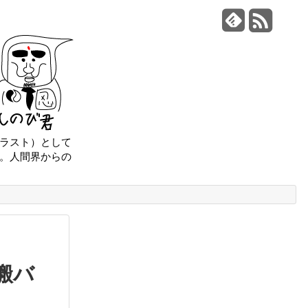
ラスト）として
。人間界からの
搬バ