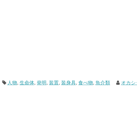
人物
,
生命体
,
発明
,
装置
,
装身具
,
食べ物
,
魚介類
オカシ