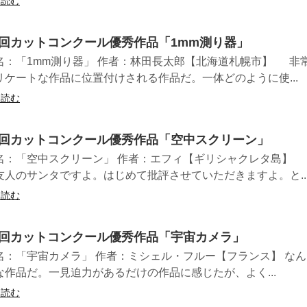
を読む
2回カットコンクール優秀作品「1mm測り器」
名：「1mm測り器」 作者：林田長太郎【北海道札幌市】 非
リケートな作品に位置付けされる作品だ。一体どのように使...
を読む
4回カットコンクール優秀作品「空中スクリーン」
名：「空中スクリーン」 作者：エフィ【ギリシャクレタ島】
友人のサンタですよ。はじめて批評させていただきますよ。と..
を読む
4回カットコンクール優秀作品「宇宙カメラ」
名：「宇宙カメラ」 作者：ミシェル・フルー【フランス】 な
な作品だ。一見迫力があるだけの作品に感じたが、よく...
を読む