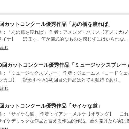
2回カットコンクール優秀作品「あの橋を渡れば」
名：「あの橋を渡れば」 作者：アメンダ・ハリス【アメリカ/
ライナ】 ほほぅ。何か儀式的なものを感じずにはいられな...
を読む
40回カットコンクール優秀作品「ミュージックスプレー
名：「ミュージックスプレー」 作者：ジェームス・コードウェ
/シカゴ】 記念すべき140回目の作品はとても独特であり...
を読む
0回カットコンクール優秀作品「サイケな道」
名：「サイケな道」 作者：イアン・メルケ【オランダ】 これ
サイケデリックな作品と言える作品的作品。蓋を開けたら実は僕.