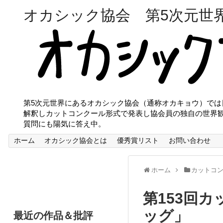
オカシック協会 第5次元世
第5次元世界にあるオカシック協会（通称オカキョウ）で
解釈しカットコンクール形式で発表し協会員の独自の世界
質問にも陽気に答え中。
ホーム
オカシック協会とは
優秀賞リスト
お問い合わせ
ホーム
カットコ
第153回
ッグ」
最近の作品＆批評