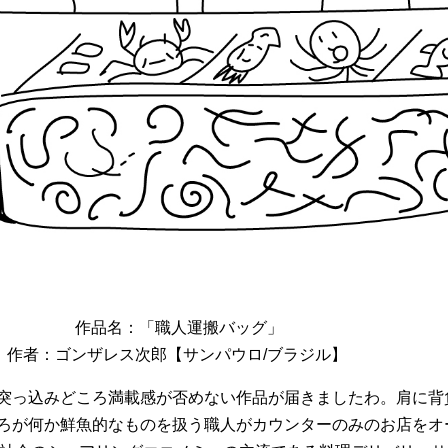
作品名：「職人運搬バッグ」
作者：ゴンザレス次郎【サンパウロ/ブラジル】
突っ込みどころ満載感が否めない作品が届きましたわ。肩に背
ろが何か鮮魚的なものを扱う職人がカウンターのみのお店をオ