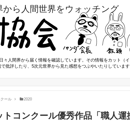
界から人間世界をウォッチング
は日々人間界から届く情報を確認しています。その情報をカット（イ
観で批評したり、5次元世界から見た感想をつぶやいたりしています
ンクール
2020
カットコンクール優秀作品「職人運