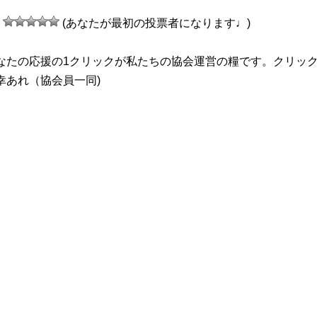
(あなたが最初の投票者になります♩)
なたの応援の1クリックが私たちの協会運営の糧です。クリッ
幸あれ（協会員一同)