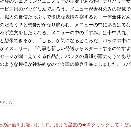
社会のシェアリングエコノミーの主流である料理デリバリーサ
ービス用のバッグなんであろう。メニューが素材のみの記載で
、職人の自信たっぷりで愉快な表情を察すると、一体全体どん
のだろう？と想像がかなり膨らむ。メニューの中にあるはてな
わず注文をしたくなる。メニューの中の「すみ」は十中八九、
と想像できるが、「しる」が気になるところだ。バッグの中に
がミステリー。「何事も新しい発送からスタートするのですよ
セージが聞こえてくる作品だ。バッグの肩紐が頑丈そうであり
のような模様が神秘的なので今回の優秀作品にしました。（パ
アドレス
たの評価をお願いします。頂ける星数の★をクリックしてくだ