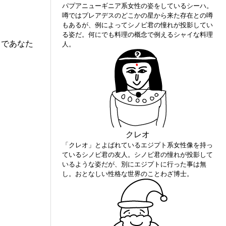
パプアニューギニア系女性の姿をしているシーハ。
噂ではプレアデスのどこかの星から来た存在との噂
もあるが、例によってシノビ君の憧れが投影してい
る姿だ。何にでも料理の概念で例えるシャイな料理
クであなた
人。
クレオ
「クレオ」とよばれているエジプト系女性像を持っ
ているシノビ君の友人。シノビ君の憧れが投影して
いるような姿だが、別にエジプトに行った事は無
し。おとなしい性格な世界のことわざ博士。