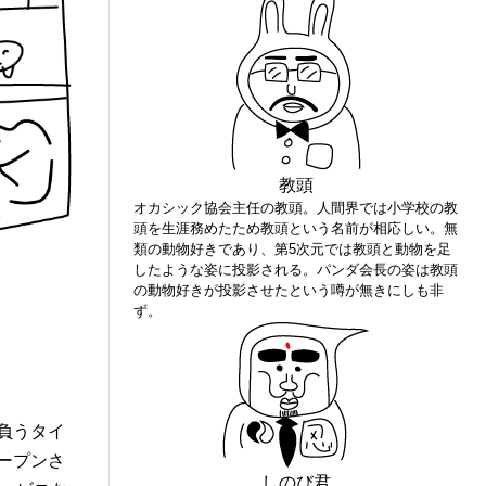
教頭
オカシック協会主任の教頭。人間界では小学校の教
頭を生涯務めたため教頭という名前が相応しい。無
類の動物好きであり、第5次元では教頭と動物を足
したような姿に投影される。パンダ会長の姿は教頭
の動物好きが投影させたという噂が無きにしも非
ず。
負うタイ
ープンさ
しのび君