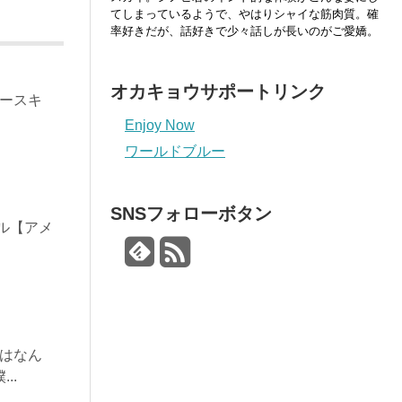
てしまっているようで、やはりシャイな筋肉質。確
率好きだが、話好きで少々話しが長いのがご愛嬌。
オカキョウサポートリンク
ノースキ
Enjoy Now
ワールドブルー
」
SNSフォローボタン
ル【アメ
はなん
..