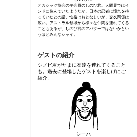
オカシック協会の平会員のしのび君。人間界ではイ
ンドに住んでいたようだが、日本の忍者に憧れを持
っていたとの話。性格はおとなしいが、交友関係は
広い。アストラル領域から様々な仲間を連れてくる
こともあるが、しのび君のアバターではないかとい
うほどみんなシャイ。
ゲストの紹介
シノビ君がたまに友達を連れてくること
も。過去に登場したゲストを楽しげにご
紹介。
シーハ