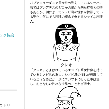
パプアニューギニア系女性の姿をしているシーハ。
噂ではプレアデスのどこかの星から来た存在との噂
もあるが、例によってシノビ君の憧れが投影してい
る姿だ。何にでも料理の概念で例えるシャイな料理
人。
ック協会
クレオ
「クレオ」とよばれているエジプト系女性像を持っ
ているシノビ君の友人。シノビ君の憧れが投影して
いるような姿だが、別にエジプトに行った事は無
し。おとなしい性格な世界のことわざ博士。
ストリ