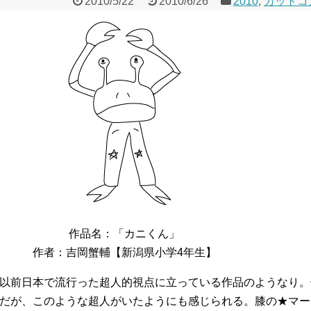
2010/5/22
2010/6/26
2010
,
カットコ
作品名：「カニくん」
作者：吉岡蟹輔【新潟県小学4年生】
以前日本で流行った超人的視点に立っている作品のようなり。
だが、このような超人がいたようにも感じられる。膝の★マー