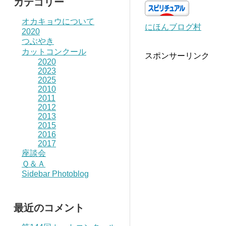
カテゴリー
オカキョウについて
にほんブログ村
2020
つぶやき
カットコンクール
スポンサーリンク
2020
2023
2025
2010
2011
2012
2013
2015
2016
2017
座談会
Ｑ＆Ａ
Sidebar Photoblog
最近のコメント