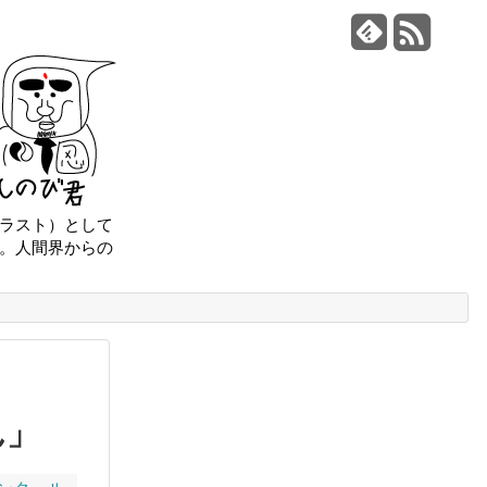
ラスト）として
。人間界からの
ん」