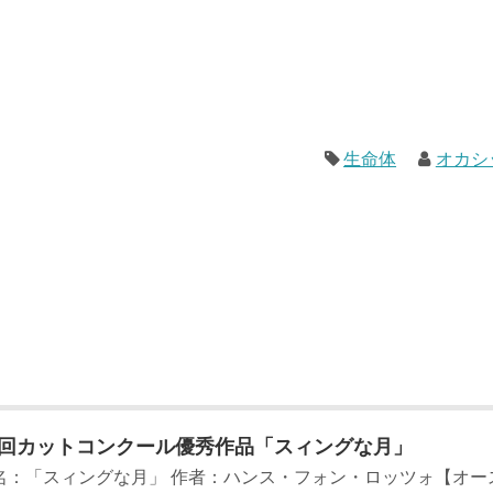
生命体
オカシ
8回カットコンクール優秀作品「スィングな月」
名：「スィングな月」 作者：ハンス・フォン・ロッツォ【オー