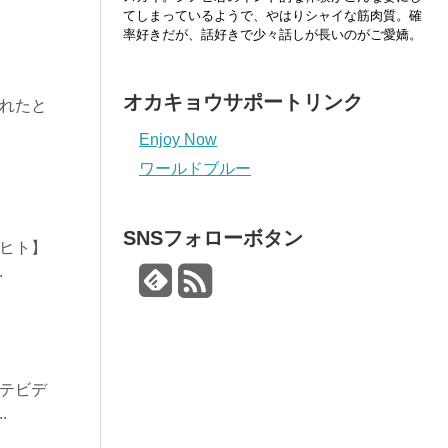
てしまっているようで、やはりシャイな筋肉質。確
率好きだが、話好きで少々話しが長いのがご愛嬌。
オカキョウサポートリンク
れたと
Enjoy Now
ワールドブルー
SNSフォローボタン
レヒト】
.
ンテビデ
.