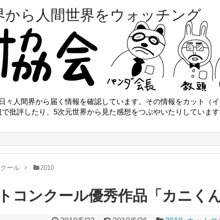
界から人間世界をウォッチング
は日々人間界から届く情報を確認しています。その情報をカット（イ
観で批評したり、5次元世界から見た感想をつぶやいたりしています
ンクール
2010
ットコンクール優秀作品「カニく