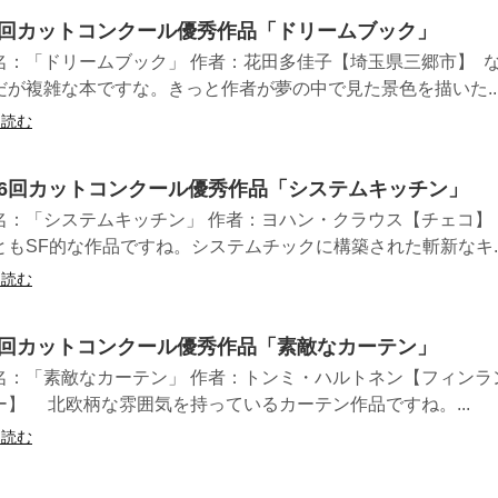
9回カットコンクール優秀作品「ドリームブック」
名：「ドリームブック」 作者：花田多佳子【埼玉県三郷市】 
だが複雑な本ですな。きっと作者が夢の中で見た景色を描いた..
を読む
46回カットコンクール優秀作品「システムキッチン」
名：「システムキッチン」 作者：ヨハン・クラウス【チェコ】
ともSF的な作品ですね。システムチックに構築された斬新なキ..
を読む
7回カットコンクール優秀作品「素敵なカーテン」
名：「素敵なカーテン」 作者：トンミ・ハルトネン【フィンラ
ー】 北欧柄な雰囲気を持っているカーテン作品ですね。...
を読む