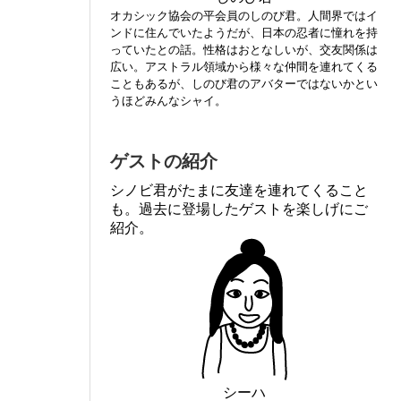
オカシック協会の平会員のしのび君。人間界ではイ
ンドに住んでいたようだが、日本の忍者に憧れを持
っていたとの話。性格はおとなしいが、交友関係は
広い。アストラル領域から様々な仲間を連れてくる
こともあるが、しのび君のアバターではないかとい
うほどみんなシャイ。
ゲストの紹介
シノビ君がたまに友達を連れてくること
も。過去に登場したゲストを楽しげにご
紹介。
シーハ