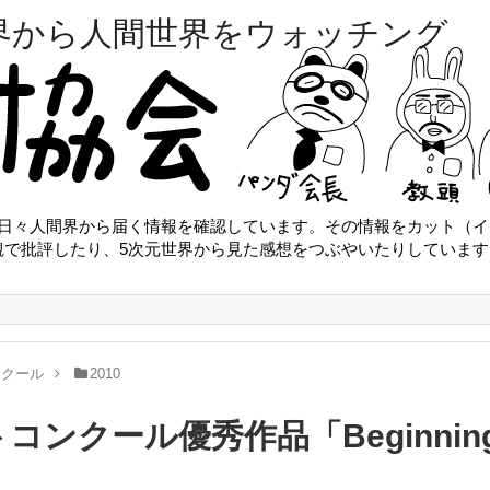
界から人間世界をウォッチング
は日々人間界から届く情報を確認しています。その情報をカット（イ
観で批評したり、5次元世界から見た感想をつぶやいたりしています
ンクール
2010
コンクール優秀作品「Beginning