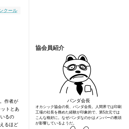
ンクール
協会員紹介
パンダ会長
。作者が
オカシック協会の長、パンダ会長。人間界では印刷
カットとあ
工場の社長を務めた経験が印象的で、第5次元では
ているの
こんな格好に。なぜパンダなのかはメンバーの教頭
が影響しているようだ。
えるほど