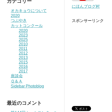
カテゴリー
にほんブログ村
オカキョウについて
2020
つぶやき
スポンサーリンク
カットコンクール
2020
2023
2025
2010
2011
2012
2013
2015
2016
2017
座談会
Ｑ＆Ａ
Sidebar Photoblog
最近のコメント