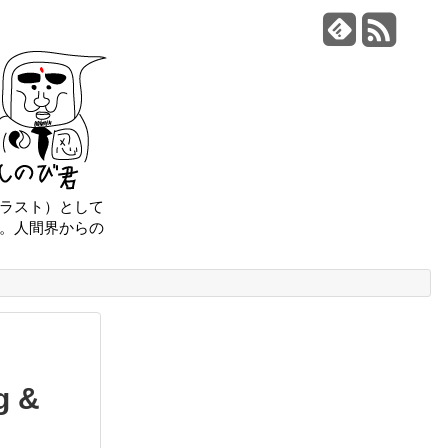
ラスト）として
。人間界からの
 &