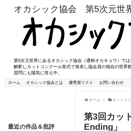
オカシック協会 第5次元世
第5次元世界にあるオカシック協会（通称オカキョウ）で
解釈しカットコンクール形式で発表し協会員の独自の世界
質問にも陽気に答え中。
ホーム
オカシック協会とは
優秀賞リスト
お問い合わせ
ホーム
カットコ
第3回カット
Ending」
最近の作品＆批評