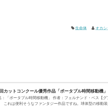
生命体
オカシ
9回カットコンクール優秀作品「ポータブル時間移動機」
名：「ポータブル時間移動機」 作者：フェルナンド・ベス【グ
 これは便利そうなファンタジー作品ですね。球体型の移動装..