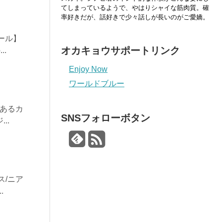
てしまっているようで、やはりシャイな筋肉質。確
率好きだが、話好きで少々話しが長いのがご愛嬌。
ブール】
オカキョウサポートリンク
.
Enjoy Now
ワールドブルー
のあるカ
SNSフォローボタン
..
ス/ニア
.