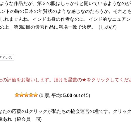
ような作品だが、第３の眼はしっかりと開いているようなのが
イベントの時の日本の年賀状のような感じなのだろうか。それとも、
しれませんね。インド出身の作者なのに、インド的なニュアン
の上、第3回目の優秀作品に満場一致で決定。（しのび）
アドレス
たの評価をお願いします。頂ける星数の★をクリックしてくだ
(
1
票, 平均:
5.00
out of 5)
なたの応援の1クリックが私たちの協会運営の糧です。クリッ
幸あれ（協会員一同)