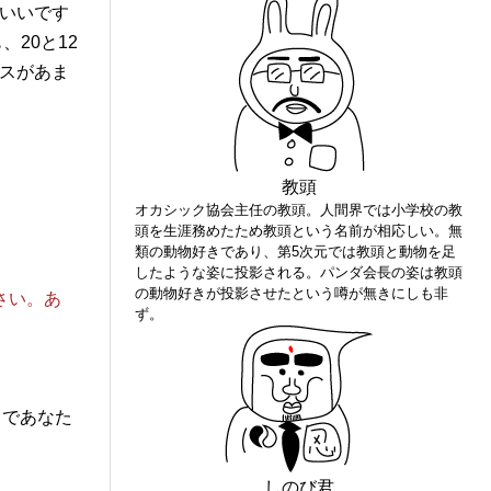
いいです
20と12
スがあま
教頭
オカシック協会主任の教頭。人間界では小学校の教
頭を生涯務めたため教頭という名前が相応しい。無
類の動物好きであり、第5次元では教頭と動物を足
したような姿に投影される。パンダ会長の姿は教頭
の動物好きが投影させたという噂が無きにしも非
さい。あ
ず。
クであなた
しのび君