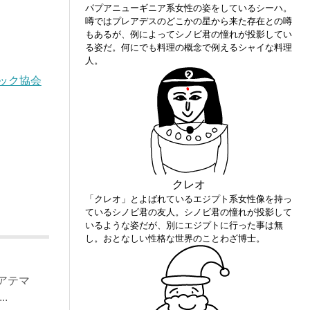
パプアニューギニア系女性の姿をしているシーハ。
噂ではプレアデスのどこかの星から来た存在との噂
もあるが、例によってシノビ君の憧れが投影してい
る姿だ。何にでも料理の概念で例えるシャイな料理
人。
ック協会
クレオ
「クレオ」とよばれているエジプト系女性像を持っ
ているシノビ君の友人。シノビ君の憧れが投影して
いるような姿だが、別にエジプトに行った事は無
し。おとなしい性格な世界のことわざ博士。
アテマ
.