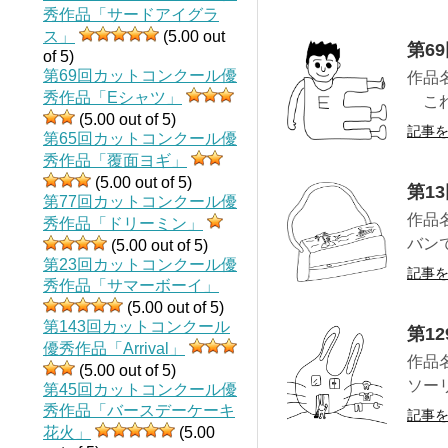
秀作品「サードアイグラ
ス」
(5.00 out
第6
of 5)
第69回カットコンクール優
作品
秀作品「Eシャツ」
これ
(5.00 out of 5)
記事
第65回カットコンクール優
秀作品「覆面ヨギ」
(5.00 out of 5)
第1
第77回カットコンクール優
作品
秀作品「ドリーミン」
バン
(5.00 out of 5)
第23回カットコンクール優
記事
秀作品「サマーボーイ」
(5.00 out of 5)
第143回カットコンクール
第1
優秀作品「Arrival」
作品
(5.00 out of 5)
ソー
第45回カットコンクール優
秀作品「バースデーケーキ
記事
花火」
(5.00