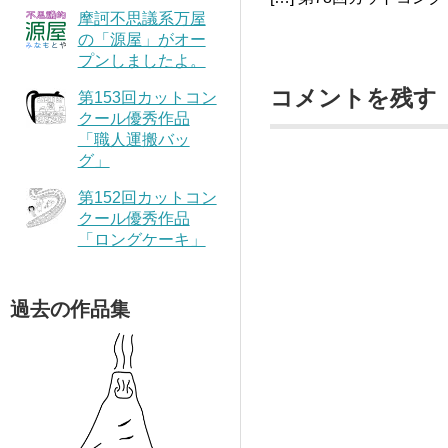
摩訶不思議系万屋
の「源屋」がオー
プンしましたよ。
コメントを残す
第153回カットコン
クール優秀作品
「職人運搬バッ
グ」
第152回カットコン
クール優秀作品
「ロングケーキ」
過去の作品集