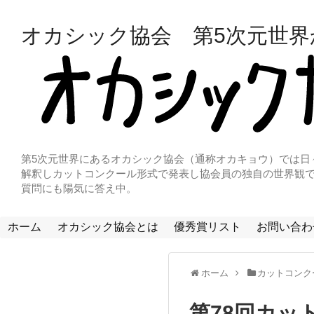
オカシック協会 第5次元世
第5次元世界にあるオカシック協会（通称オカキョウ）では日
解釈しカットコンクール形式で発表し協会員の独自の世界観で
質問にも陽気に答え中。
ホーム
オカシック協会とは
優秀賞リスト
お問い合わ
ホーム
カットコンク
第78回カッ