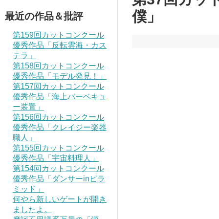
僕」
最近の作品＆批評
第159回カットコンクール
優秀作品「反転雲海・カス
テラ」
第158回カットコンクール
優秀作品「モデル発見！」
第157回カットコンクール
優秀作品「海上バーベキュ
ー装置」
第156回カットコンクール
優秀作品「クレイジー楽器
職人」
第155回カットコンクール
優秀作品「宇宙料理人」
第154回カットコンクール
優秀作品「ダンサーinピラ
ミッド」
何やら新しいゲートが開き
ましたよ。