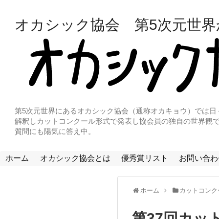
オカシック協会 第5次元世
第5次元世界にあるオカシック協会（通称オカキョウ）では日
解釈しカットコンクール形式で発表し協会員の独自の世界観で
質問にも陽気に答え中。
ホーム
オカシック協会とは
優秀賞リスト
お問い合わ
ホーム
カットコンク
第37回カッ