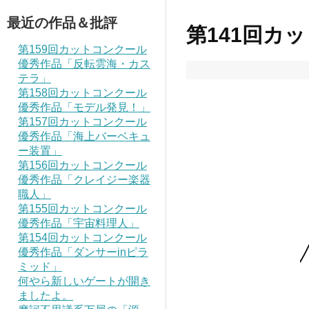
最近の作品＆批評
第141回カ
第159回カットコンクール
優秀作品「反転雲海・カス
テラ」
第158回カットコンクール
優秀作品「モデル発見！」
第157回カットコンクール
優秀作品「海上バーベキュ
ー装置」
第156回カットコンクール
優秀作品「クレイジー楽器
職人」
第155回カットコンクール
優秀作品「宇宙料理人」
第154回カットコンクール
優秀作品「ダンサーinピラ
ミッド」
何やら新しいゲートが開き
ましたよ。