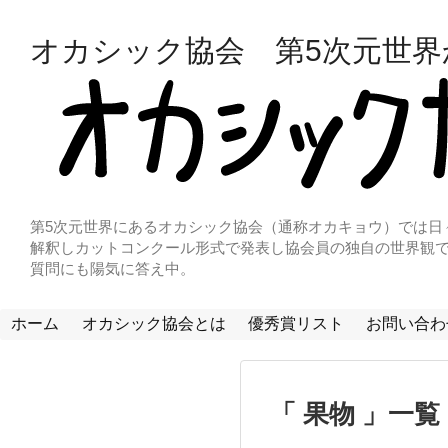
オカシック協会 第5次元世
第5次元世界にあるオカシック協会（通称オカキョウ）では日
解釈しカットコンクール形式で発表し協会員の独自の世界観で
質問にも陽気に答え中。
ホーム
オカシック協会とは
優秀賞リスト
お問い合わ
果物
一覧