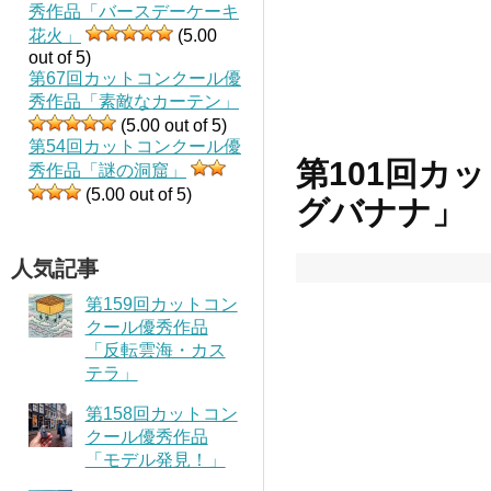
秀作品「バースデーケーキ
花火」
(5.00
out of 5)
第67回カットコンクール優
秀作品「素敵なカーテン」
(5.00 out of 5)
第54回カットコンクール優
第101回カ
秀作品「謎の洞窟」
(5.00 out of 5)
グバナナ」
人気記事
第159回カットコン
クール優秀作品
「反転雲海・カス
テラ」
第158回カットコン
クール優秀作品
「モデル発見！」