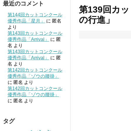
最近のコメント
第139回カ
第144回カットコンクール
の行進」
優秀作品「星月」
に
匿名
より
第143回カットコンクール
優秀作品「Arrival」
に
匿
名
より
第143回カットコンクール
優秀作品「Arrival」
に
匿
名
より
第142回カットコンクール
優秀作品「ゾウの腰掛」
に
匿名
より
第142回カットコンクール
優秀作品「ゾウの腰掛」
に
匿名
より
タグ