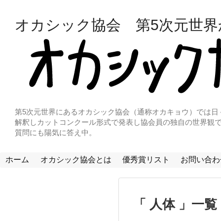
オカシック協会 第5次元世
第5次元世界にあるオカシック協会（通称オカキョウ）では日
解釈しカットコンクール形式で発表し協会員の独自の世界観で
質問にも陽気に答え中。
ホーム
オカシック協会とは
優秀賞リスト
お問い合わ
人体
一覧