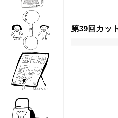
第39回カッ