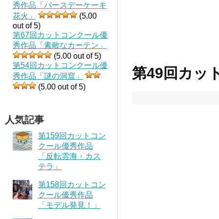
秀作品「バースデーケーキ
花火」
(5.00
out of 5)
第67回カットコンクール優
秀作品「素敵なカーテン」
(5.00 out of 5)
第54回カットコンクール優
第49回カッ
秀作品「謎の洞窟」
(5.00 out of 5)
人気記事
第159回カットコン
クール優秀作品
「反転雲海・カス
テラ」
第158回カットコン
クール優秀作品
「モデル発見！」