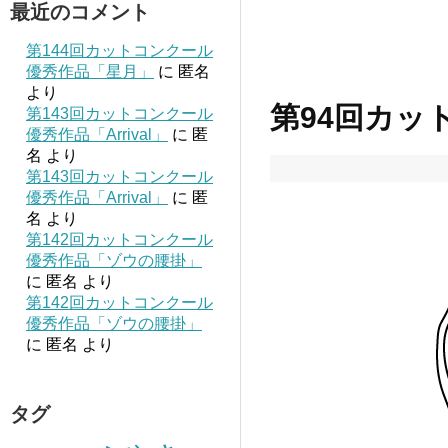
最近のコメント
第144回カットコンクール
優秀作品「星月」
に
匿名
より
第94回カッ
第143回カットコンクール
優秀作品「Arrival」
に
匿
名
より
第143回カットコンクール
優秀作品「Arrival」
に
匿
名
より
第142回カットコンクール
優秀作品「ゾウの腰掛」
に
匿名
より
第142回カットコンクール
優秀作品「ゾウの腰掛」
に
匿名
より
タグ