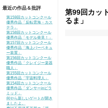
最近の作品＆批評
第99回カッ
第159回カットコンクール
るま」
優秀作品「反転雲海・カス
テラ」
第158回カットコンクール
優秀作品「モデル発見！」
第157回カットコンクール
優秀作品「海上バーベキュ
ー装置」
第156回カットコンクール
優秀作品「クレイジー楽器
職人」
第155回カットコンクール
優秀作品「宇宙料理人」
第154回カットコンクール
優秀作品「ダンサーinピラ
ミッド」
何やら新しいゲートが開き
ましたよ。