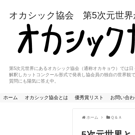
オカシック協会 第5次元世
第5次元世界にあるオカシック協会（通称オカキョウ）では日
解釈しカットコンクール形式で発表し協会員の独自の世界観で
質問にも陽気に答え中。
ホーム
オカシック協会とは
優秀賞リスト
お問い合わ
ホーム
Ｑ＆Ａ
5次元世界と